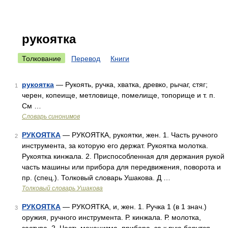
рукоятка
Толкование
Перевод
Книги
рукоятка
— Рукоять, ручка, хватка, древко, рычаг, стяг;
1
черен, копеище, метловище, помелище, топорище и т. п.
См …
Словарь синонимов
РУКОЯТКА
— РУКОЯТКА, рукоятки, жен. 1. Часть ручного
2
инструмента, за которую его держат. Рукоятка молотка.
Рукоятка кинжала. 2. Приспособленная для держания рукой
часть машины или прибора для передвижения, поворота и
пр. (спец.). Толковый словарь Ушакова. Д …
Толковый словарь Ушакова
РУКОЯТКА
— РУКОЯТКА, и, жен. 1. Ручка 1 (в 1 знач.)
3
оружия, ручного инструмента. Р. кинжала. Р. молотка,