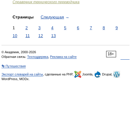
Справочник технического переводчика
Страницы
Следующая
→
1
2
3
4
5
6
7
8
9
10
11
12
13
© Академик, 2000-2026
18+
Обратная связь:
Техподдержка
,
Реклама на сайте
👣 Путешествия
Экспорт словарей на сайты
, сделанные на PHP,
Joomla,
Drupal,
WordPress, MODx.