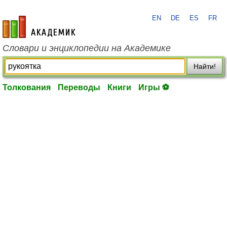
EN
DE
ES
FR
academic.ru
Словари и энциклопедии на Академике
Найти!
Толкования
Переводы
Книги
Игры ⚽